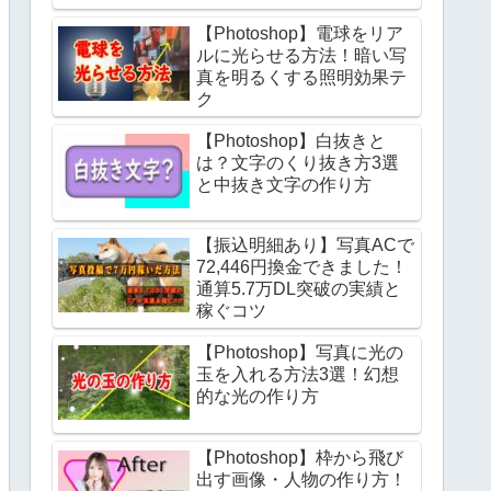
【Photoshop】電球をリア
ルに光らせる方法！暗い写
真を明るくする照明効果テ
ク
【Photoshop】白抜きと
は？文字のくり抜き方3選
と中抜き文字の作り方
【振込明細あり】写真ACで
72,446円換金できました！
通算5.7万DL突破の実績と
稼ぐコツ
【Photoshop】写真に光の
玉を入れる方法3選！幻想
的な光の作り方
【Photoshop】枠から飛び
出す画像・人物の作り方！