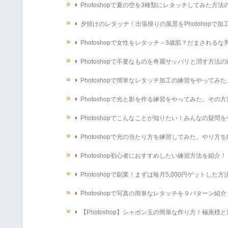
Photoshopで夏の空を3種類にレタッチしてみた方法
夕焼けのレタッチ！出張帰りの風景をPhotohopで加
Photoshopで女性をレタッチ－3歳肌？だまされるな
Photoshopで不要なものを奇麗サッパリと消す方法
Photoshopで簡単なレタッチ加工の練習をやってみた
Photoshopで光と影を作る練習をやってみた。その
Photoshopでこんなことが知りたい！みんなの疑問
Photoshopで光の当たり方を練習してみた。やり方
Photoshop初心者におすすめしたい練習方法を紹介！
Photoshopで副業！まずは毎月5,000円ゲットした方
Photoshopで写真の簡単なレタッチを９パターン紹介
【Photoshop】シャボン玉の簡単な作り方！極座標