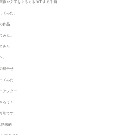
方！画像や文字をぐるぐる加工する手順
作ってみた。
つの作品
てみた。
ってみた
みた。
成の組合せ
作ってみた
ォーアフター
りきろう！
で可能です
に効果的