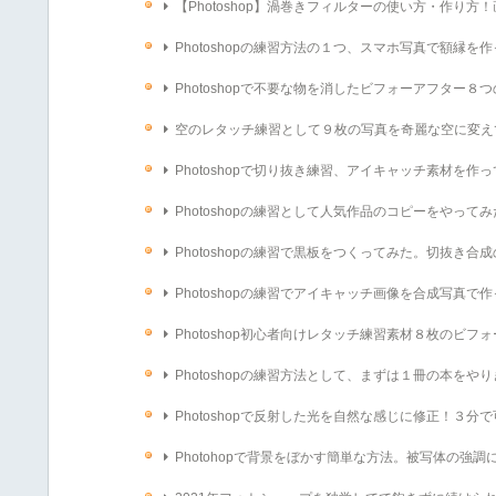
【Photoshop】渦巻きフィルターの使い方・作り
Photoshopの練習方法の１つ、スマホ写真で額縁を
Photoshopで不要な物を消したビフォーアフター８
空のレタッチ練習として９枚の写真を奇麗な空に変え
Photoshopで切り抜き練習、アイキャッチ素材を作
Photoshopの練習として人気作品のコピーをやって
Photoshopの練習で黒板をつくってみた。切抜き合
Photoshopの練習でアイキャッチ画像を合成写真で
Photoshop初心者向けレタッチ練習素材８枚のビフ
Photoshopの練習方法として、まずは１冊の本をや
Photoshopで反射した光を自然な感じに修正！３分
Photohopで背景をぼかす簡単な方法。被写体の強調