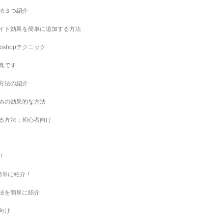
方法３つ紹介
トライト効果を簡単に追加する方法
shopテクニック
写真です
る方法の紹介
ための効果的な方法
する方法：初心者向け
！
を簡単に紹介！
方法を簡単に紹介
者向け