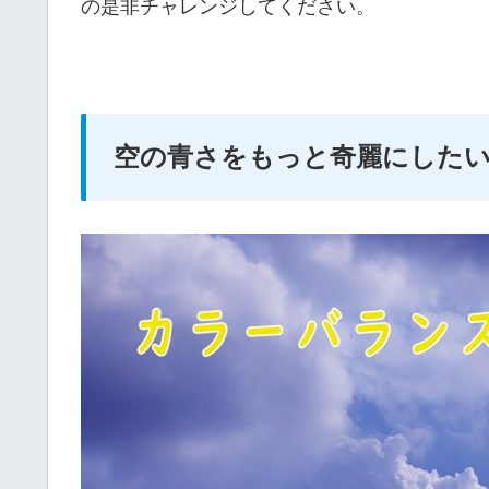
の是非チャレンジしてください。
空の青さをもっと奇麗にした