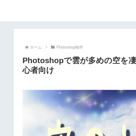
ホーム
Photoshop独学
Photoshopで雲が多めの
心者向け