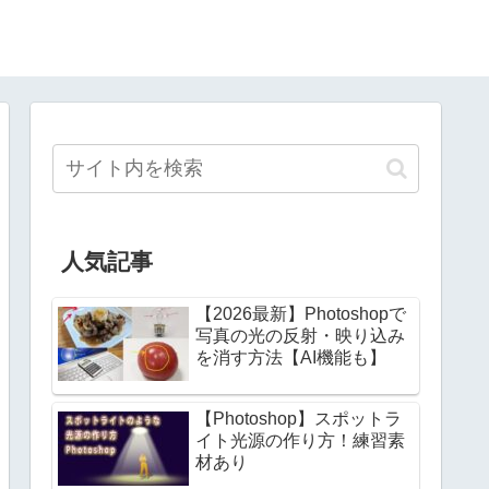
人気記事
【2026最新】Photoshopで
写真の光の反射・映り込み
を消す方法【AI機能も】
【Photoshop】スポットラ
イト光源の作り方！練習素
材あり