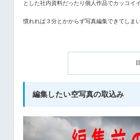
とした社内資料だったり個人作品でカッコイ
慣れれば３分とかからず写真編集できてしま
編集したい空写真の取込み