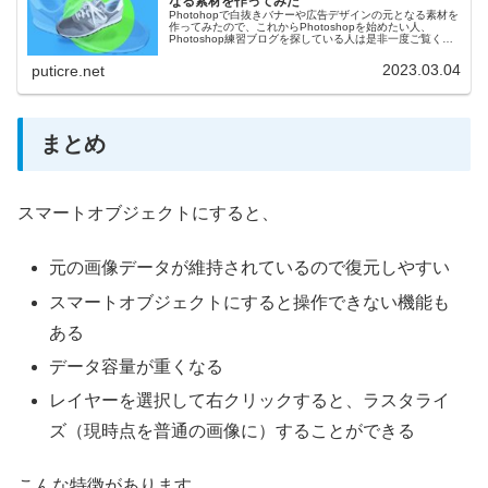
なる素材を作ってみた
Photohopで白抜きバナーや広告デザインの元となる素材を
作ってみたので、これからPhotoshopを始めたい人、
Photoshop練習ブログを探している人は是非一度ご覧くだ
さい。
2023.03.04
puticre.net
まとめ
スマートオブジェクトにすると、
元の画像データが維持されているので復元しやすい
スマートオブジェクトにすると操作できない機能も
ある
データ容量が重くなる
レイヤーを選択して右クリックすると、ラスタライ
ズ（現時点を普通の画像に）することができる
こんな特徴があります。