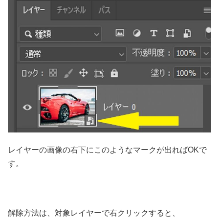
レイヤーの画像の右下にこのようなマークが出ればOKで
す。
解除方法は、対象レイヤーで右クリックすると、