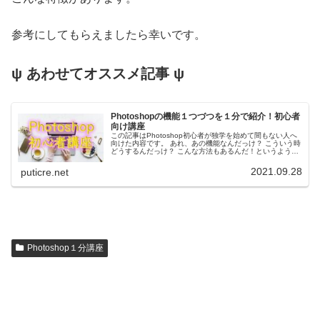
参考にしてもらえましたら幸いです。
ψ あわせてオススメ記事 ψ
Photoshopの機能１つづつを１分で紹介！初心者
向け講座
この記事はPhotoshop初心者が独学を始めて間もない人へ
向けた内容です。 あれ、あの機能なんだっけ？ こういう時
どうするんだっけ？ こんな方法もあるんだ！というような
内容で、私自身も同じようになるほど！と思った内容をど
んどん紹介している...
2021.09.28
puticre.net
Photoshop１分講座