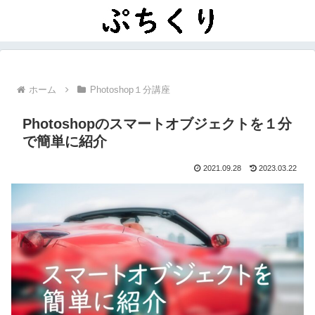
ホーム
Photoshop１分講座
Photoshopのスマートオブジェクトを１分
で簡単に紹介
2021.09.28
2023.03.22